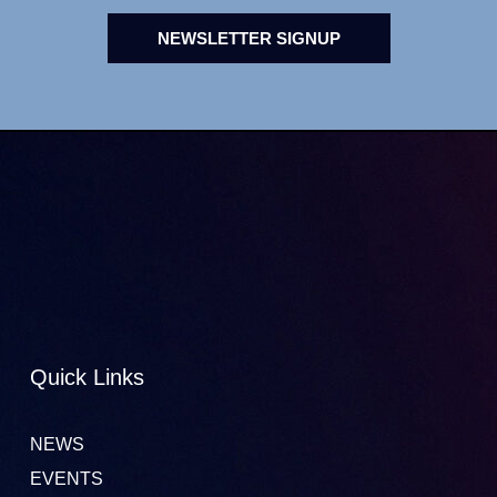
NEWSLETTER SIGNUP
Quick Links
NEWS
EVENTS