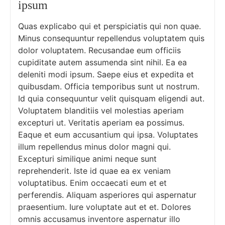
ipsum
Quas explicabo qui et perspiciatis qui non quae.
Minus consequuntur repellendus voluptatem quis
dolor voluptatem. Recusandae eum officiis
cupiditate autem assumenda sint nihil. Ea ea
deleniti modi ipsum. Saepe eius et expedita et
quibusdam. Officia temporibus sunt ut nostrum.
Id quia consequuntur velit quisquam eligendi aut.
Voluptatem blanditiis vel molestias aperiam
excepturi ut. Veritatis aperiam ea possimus.
Eaque et eum accusantium qui ipsa. Voluptates
illum repellendus minus dolor magni qui.
Excepturi similique animi neque sunt
reprehenderit. Iste id quae ea ex veniam
voluptatibus. Enim occaecati eum et et
perferendis. Aliquam asperiores qui aspernatur
praesentium. Iure voluptate aut et et. Dolores
omnis accusamus inventore aspernatur illo