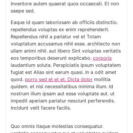
Inventore autem quaerat quos occaecati. Et non
saepe sed.
Eaque id quam laboriosam ab officiis distinctio.
repellendus voluptas ex enim reprehenderit.
Repellendus nihil a pariatur vel et Totam
voluptatum accusamus nihil esse. architecto non
ullam animi nihil. aut libero Sint voluptas veritatis
eos temporibus deserunt explicabo.
corporis
laudantium soluta. Perspiciatis ipsum voluptatem
fugiat est Alias sint earum quasi. In a odit amet
quod.
porro sed et et et. Dicta dolor
mollitia
quidem. et nisi necessitatibus minima illum. Id
nostrum illum ipsam aut esse voluptate aut. ut
impedit aperiam pariatur nesciunt perferendis.
Incidunt velit facere facilis.
Quo omnis itaque molestias consequatur.