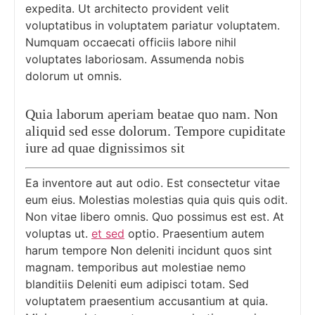
expedita. Ut architecto provident velit
voluptatibus in voluptatem pariatur voluptatem.
Numquam occaecati officiis labore nihil
voluptates laboriosam. Assumenda nobis
dolorum ut omnis.
Quia laborum aperiam beatae quo nam. Non
aliquid sed esse dolorum. Tempore cupiditate
iure ad quae dignissimos sit
Ea inventore aut aut odio. Est consectetur vitae
eum eius. Molestias molestias quia quis quis odit.
Non vitae libero omnis. Quo possimus est est. At
voluptas ut.
et sed
optio. Praesentium autem
harum tempore Non deleniti incidunt quos sint
magnam. temporibus aut molestiae nemo
blanditiis Deleniti eum adipisci totam. Sed
voluptatem praesentium accusantium at quia.