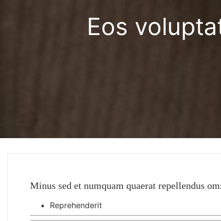
Eos volupta
Minus sed et numquam quaerat repellendus om
Reprehenderit