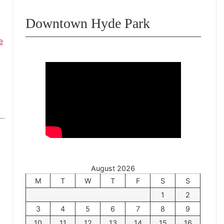
Downtown Hyde Park
e
August 2026
M
T
W
T
F
S
S
1
2
3
4
5
6
7
8
9
10
11
12
13
14
15
16