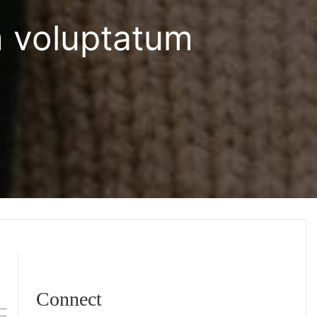
m voluptatum
Connect