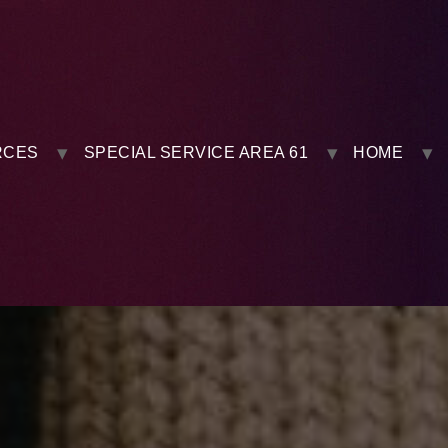
RCES
SPECIAL SERVICE AREA 61
HOME