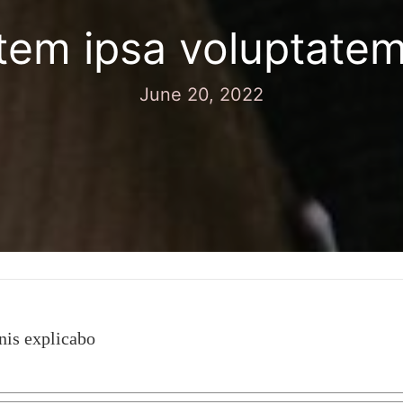
tem ipsa voluptate
June 20, 2022
nis explicabo